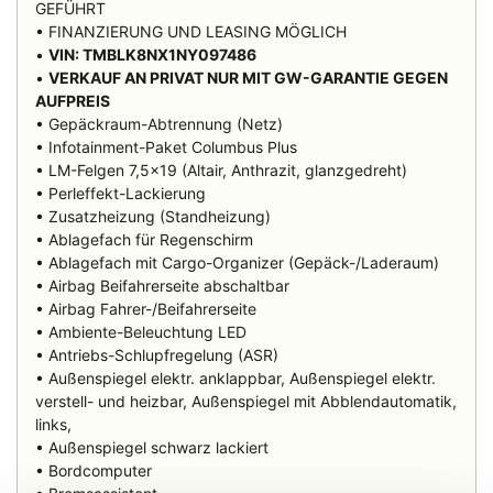
GEFÜHRT
• FINANZIERUNG UND LEASING MÖGLICH
•
VIN: TMBLK8NX1NY097486
•
VERKAUF AN PRIVAT NUR MIT GW-GARANTIE GEGEN
AUFPREIS
• Gepäckraum-Abtrennung (Netz)
• Infotainment-Paket Columbus Plus
• LM-Felgen 7,5x19 (Altair, Anthrazit, glanzgedreht)
• Perleffekt-Lackierung
• Zusatzheizung (Standheizung)
• Ablagefach für Regenschirm
• Ablagefach mit Cargo-Organizer (Gepäck-/Laderaum)
• Airbag Beifahrerseite abschaltbar
• Airbag Fahrer-/Beifahrerseite
• Ambiente-Beleuchtung LED
• Antriebs-Schlupfregelung (ASR)
• Außenspiegel elektr. anklappbar, Außenspiegel elektr.
verstell- und heizbar, Außenspiegel mit Abblendautomatik,
links,
• Außenspiegel schwarz lackiert
• Bordcomputer