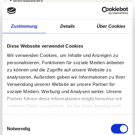
• Bremsassistent
• Dachhimmel schwarz
• Dachreling schwarz, hochglänzend
• Differentialsperre (Vorderachse),
• Edelstahlpedale Sportdesign
Zustimmung
Details
Über Cookies
• Einparkhilfe vorn und hinten
• Einstiegsleisten (Aluminium-Design)
• Elektron. Querdifferentialsperre (XDS)
Diese Webseite verwendet Cookies
• Fahrassistenz-System: Abbiegebremsfunktion und
Wir verwenden Cookies, um Inhalte und Anzeigen zu
Ausweichunterstützung
personalisieren, Funktionen für soziale Medien anbieten
• Fahrassistenz-System: Auffahrwarnsystem mit City-
Notbremsfunktion (Frontradar-Assistent)
zu können und die Zugriffe auf unsere Website zu
• Fahrassistenz-System: Berganfahr-Assistent (Hill-Holder)
analysieren. Außerdem geben wir Informationen zu Ihrer
• Fahrassistenz-System: Fahrprofilauswahl
Verwendung unserer Website an unsere Partner für
• Fahrassistenz-System: Multikollisionsbremse (Multi
soziale Medien, Werbung und Analysen weiter. Unsere
Collision Brake)
Partner führen diese Informationen möglicherweise mit
• Fahrassistenz-System: Spurhalteassistent (Lane Assist)
weiteren Daten zusammen, die Sie ihnen bereitgestellt
• Fensterheber elektrisch vorn + hinten
haben oder die sie im Rahmen Ihrer Nutzung der Dienste
• Fensterzierleisten schwarz, hochglänzend
• Freisprechanlage Telefon mit Bluetooth
gesammelt haben.
Einwilligungsauswahl
• Geschwindigkeits-Regelanlage (Tempomat) inkl.
Notwendig
Geschwindigkeits-Begrenzeranlage