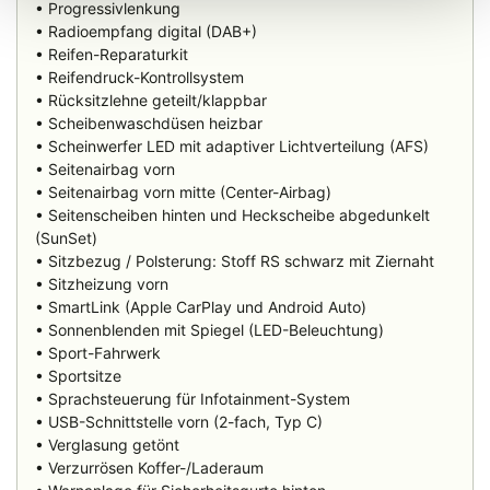
• Progressivlenkung
• Radioempfang digital (DAB+)
• Reifen-Reparaturkit
• Reifendruck-Kontrollsystem
• Rücksitzlehne geteilt/klappbar
• Scheibenwaschdüsen heizbar
• Scheinwerfer LED mit adaptiver Lichtverteilung (AFS)
• Seitenairbag vorn
• Seitenairbag vorn mitte (Center-Airbag)
• Seitenscheiben hinten und Heckscheibe abgedunkelt
(SunSet)
• Sitzbezug / Polsterung: Stoff RS schwarz mit Ziernaht
• Sitzheizung vorn
• SmartLink (Apple CarPlay und Android Auto)
• Sonnenblenden mit Spiegel (LED-Beleuchtung)
• Sport-Fahrwerk
• Sportsitze
• Sprachsteuerung für Infotainment-System
• USB-Schnittstelle vorn (2-fach, Typ C)
• Verglasung getönt
• Verzurrösen Koffer-/Laderaum