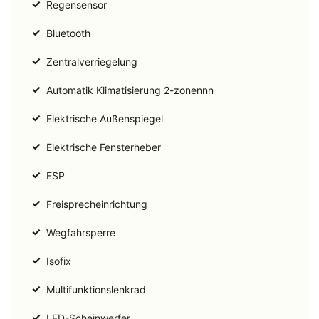
✓
Regensensor
✓
Bluetooth
✓
Zentralverriegelung
✓
Automatik Klimatisierung 2-zonennn
✓
Elektrische Außenspiegel
✓
Elektrische Fensterheber
✓
ESP
✓
Freisprecheinrichtung
✓
Wegfahrsperre
✓
Isofix
✓
Multifunktionslenkrad
✓
LED-Scheinwerfer