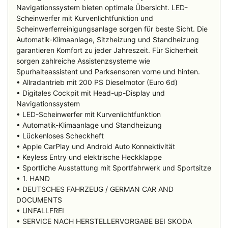
Navigationssystem bieten optimale Übersicht. LED-
Scheinwerfer mit Kurvenlichtfunktion und
Scheinwerferreinigungsanlage sorgen für beste Sicht. Die
Automatik-Klimaanlage, Sitzheizung und Standheizung
garantieren Komfort zu jeder Jahreszeit. Für Sicherheit
sorgen zahlreiche Assistenzsysteme wie
Spurhalteassistent und Parksensoren vorne und hinten.
• Allradantrieb mit 200 PS Dieselmotor (Euro 6d)
• Digitales Cockpit mit Head-up-Display und
Navigationssystem
• LED-Scheinwerfer mit Kurvenlichtfunktion
• Automatik-Klimaanlage und Standheizung
• Lückenloses Scheckheft
• Apple CarPlay und Android Auto Konnektivität
• Keyless Entry und elektrische Heckklappe
• Sportliche Ausstattung mit Sportfahrwerk und Sportsitze
• 1. HAND
• DEUTSCHES FAHRZEUG / GERMAN CAR AND
DOCUMENTS
• UNFALLFREI
• SERVICE NACH HERSTELLERVORGABE BEI SKODA