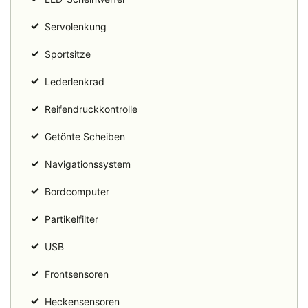
✓
Servolenkung
✓
Sportsitze
✓
Lederlenkrad
✓
Reifendruckkontrolle
✓
Getönte Scheiben
✓
Navigationssystem
✓
Bordcomputer
✓
Partikelfilter
✓
USB
✓
Frontsensoren
✓
Heckensensoren