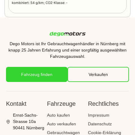
kombiniert: 54 g/km; CO2-Klasse: -
Dego Motors ist Ihr
Gebrauchtwagenhändler
in Nürnberg mit
knapp
25 Jahren Erfahrung
und einer sorgfältig ausgewählten
Fahrzeugauswahl.
Fahrzeug finden
Verkaufen
Kontakt
Fahrzeuge
Rechtliches
Ernst-Sachs-
Auto kaufen
Impressum
Strasse 10a
Auto verkaufen
Datenschutz
90441 Nürnberg
Gebrauchtwagen
Cookie-Erklärung