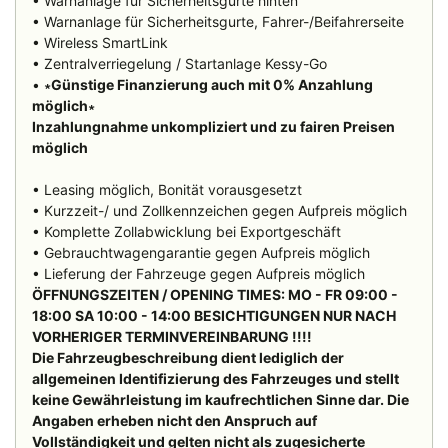
• Warnanlage für Sicherheitsgurte hinten
• Warnanlage für Sicherheitsgurte, Fahrer-/Beifahrerseite
• Wireless SmartLink
• Zentralverriegelung / Startanlage Kessy-Go
•
∗Günstige Finanzierung auch mit 0% Anzahlung
möglich∗
Inzahlungnahme unkompliziert und zu fairen Preisen
möglich
• Leasing möglich, Bonität vorausgesetzt
• Kurzzeit-/ und Zollkennzeichen gegen Aufpreis möglich
• Komplette Zollabwicklung bei Exportgeschäft
• Gebrauchtwagengarantie gegen Aufpreis möglich
• Lieferung der Fahrzeuge gegen Aufpreis möglich
ÖFFNUNGSZEITEN / OPENING TIMES: MO - FR 09:00 -
18:00 SA 10:00 - 14:00 BESICHTIGUNGEN NUR NACH
VORHERIGER TERMINVEREINBARUNG !!!!
Die Fahrzeugbeschreibung dient lediglich der
allgemeinen Identifizierung des Fahrzeuges und stellt
keine Gewährleistung im kaufrechtlichen Sinne dar. Die
Angaben erheben nicht den Anspruch auf
Vollständigkeit und gelten nicht als zugesicherte