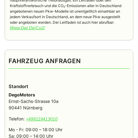
hauptverantwortliche Treibhausgas. Ein Leitfaden über den
Kraftstoffverbrauch und die CO₂-Emissionen aller in Deutschland
angebotenen neuen Pkw-Modelle ist unentgeltlich einsehbar an
jedem Verkaufsort in Deutschland, an dem neue Pkw ausgestellt
oder angeboten werden. Der Leitfaden ist auch hier abrufbar:
Www.dat.de/co2/
FAHRZEUG ANFRAGEN
Standort
DegoMotors
Ernst-Sachs-Strasse 10a
90441 Nürnberg
Telefon:
+499119413010
Mo - Fr: 09:00 – 18:00 Uhr
Sa: 09:00 – 14:00 Uhr