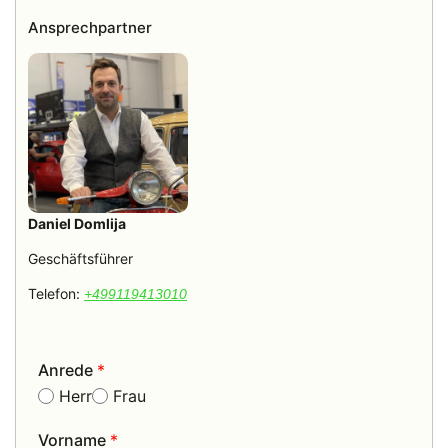
Ansprechpartner
Daniel Domlija
Geschäftsführer
Telefon:
+499119413010
Anrede
*
Herr
Frau
Vorname
*